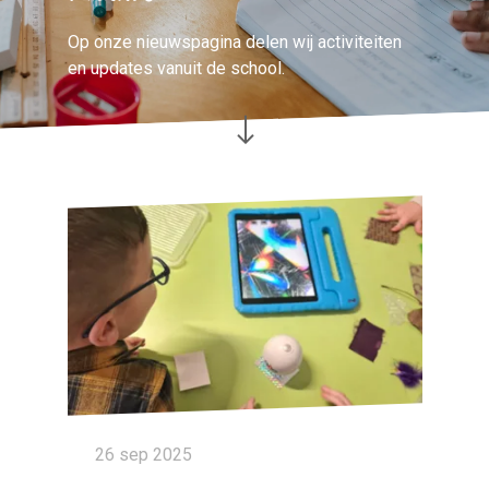
Op onze nieuwspagina delen wij activiteiten
en updates vanuit de school.
26 sep 2025