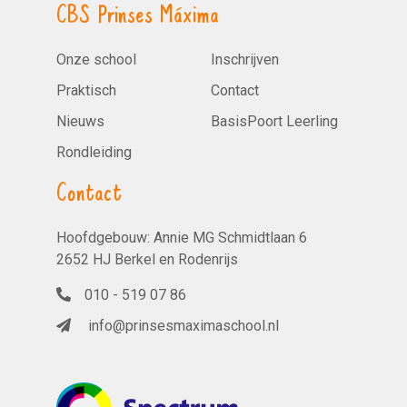
CBS Prinses Máxima
Onze school
Inschrijven
Praktisch
Contact
Nieuws
BasisPoort Leerling
Rondleiding
Contact
Hoofdgebouw: Annie MG Schmidtlaan 6
2652 HJ Berkel en Rodenrijs
010 - 519 07 86
info@prinsesmaximaschool.nl