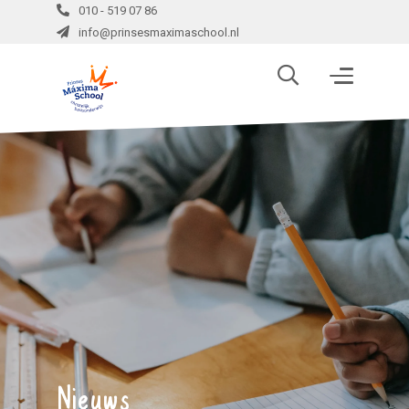
010 - 519 07 86
info@prinsesmaximaschool.nl
Nieuws