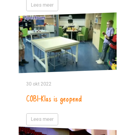
Lees meer
30 okt 2022
COBI-Klas is geopend
Lees meer