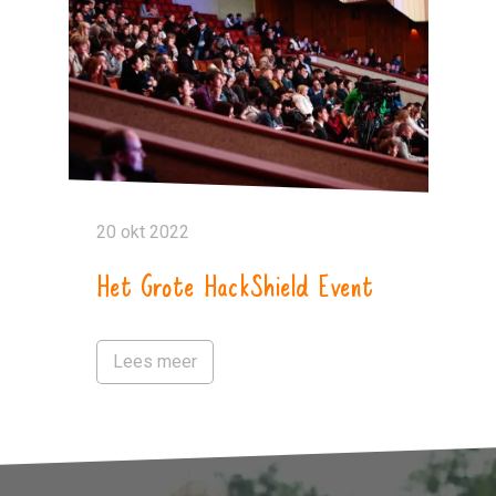
20 okt 2022
Het Grote HackShield Event
Lees meer