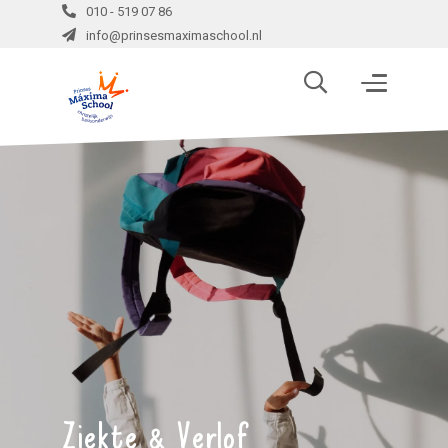
010 - 519 07 86
info@prinsesmaximaschool.nl
Ziekte & Verlof