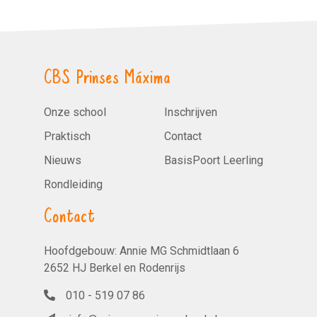
CBS Prinses Máxima
Onze school
Inschrijven
Praktisch
Contact
Nieuws
BasisPoort Leerling
Rondleiding
Contact
Hoofdgebouw: Annie MG Schmidtlaan 6
2652 HJ Berkel en Rodenrijs
010 - 519 07 86