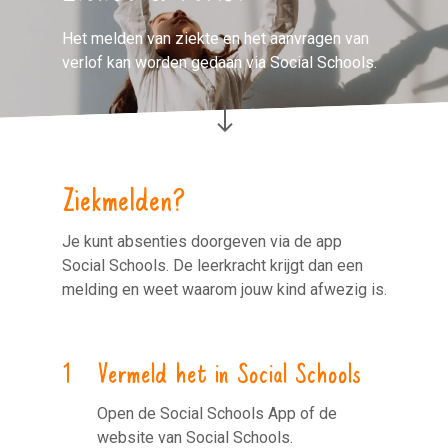
Het melden van ziekte en het aanvragen van
verlof kan worden gedaan via Social Schools.
Ziekmelden?
Je kunt absenties doorgeven via de app
Social Schools. De leerkracht krijgt dan een
melding en weet waarom jouw kind afwezig is.
Vermeld het in Social Schools
Open de Social Schools App of de
website van Social Schools.