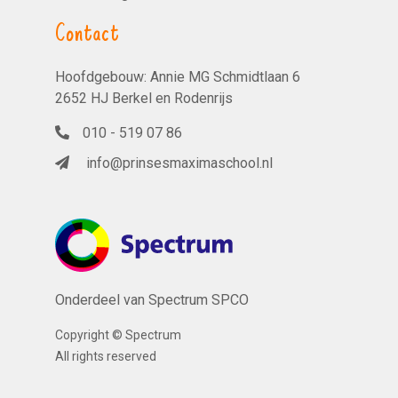
Contact
Hoofdgebouw: Annie MG Schmidtlaan 6
2652 HJ Berkel en Rodenrijs
010 - 519 07 86
info@prinsesmaximaschool.nl
Onderdeel van Spectrum SPCO
Copyright © Spectrum
All rights reserved