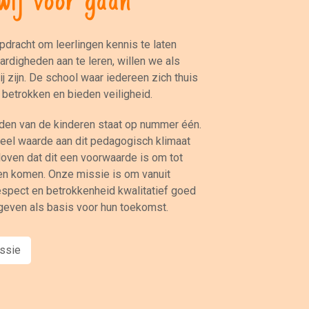
dracht om leerlingen kennis te laten
rdigheden aan te leren, willen we als
ij zijn. De school waar iedereen zich thuis
n betrokken en bieden veiligheid.
den van de kinderen staat op nummer één.
eel waarde aan dit pedagogisch klimaat
oven dat dit een voorwaarde is om tot
nen komen. Onze missie is om vanuit
espect en betrokkenheid kwalitatief goed
geven als basis voor hun toekomst.
issie