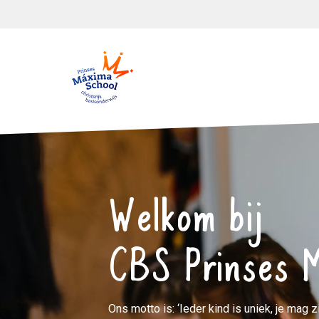
Welkom bij
CBS Prinses 
Ons motto is: ‘Ieder kind is uniek, je mag zi