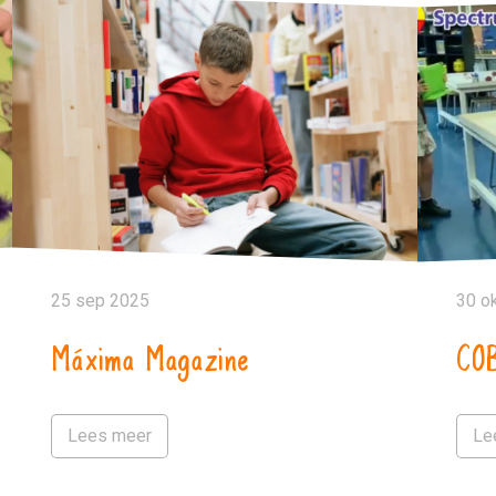
25 sep 2025
30 o
Máxima Magazine
COB
Lees meer
Le