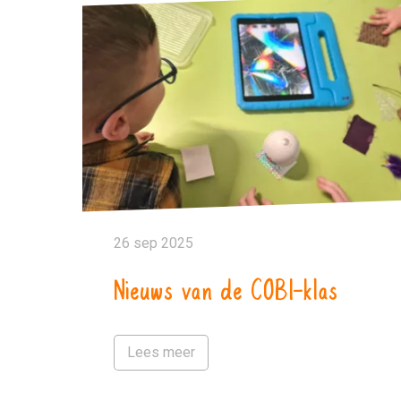
26 sep 2025
Nieuws van de COBI-klas
Lees meer