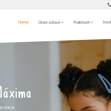
Home
Insc
Onze school
Praktisch
Máxima
jn wie je