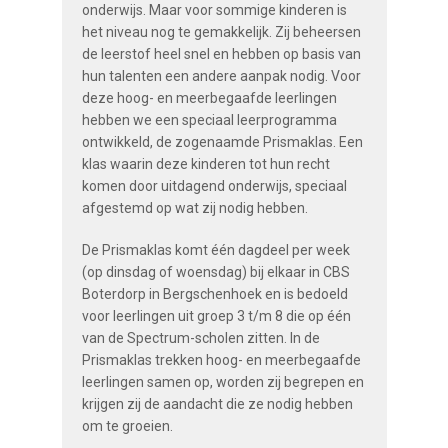
onderwijs. Maar voor sommige kinderen is
het niveau nog te gemakkelijk. Zij beheersen
de leerstof heel snel en hebben op basis van
hun talenten een andere aanpak nodig. Voor
deze hoog- en meerbegaafde leerlingen
hebben we een speciaal leerprogramma
ontwikkeld, de zogenaamde Prismaklas. Een
klas waarin deze kinderen tot hun recht
komen door uitdagend onderwijs, speciaal
afgestemd op wat zij nodig hebben.
De Prismaklas komt één dagdeel per week
(op dinsdag of woensdag) bij elkaar in CBS
Boterdorp in Bergschenhoek en is bedoeld
voor leerlingen uit groep 3 t/m 8 die op één
van de Spectrum-scholen zitten. In de
Prismaklas trekken hoog- en meerbegaafde
leerlingen samen op, worden zij begrepen en
krijgen zij de aandacht die ze nodig hebben
om te groeien.