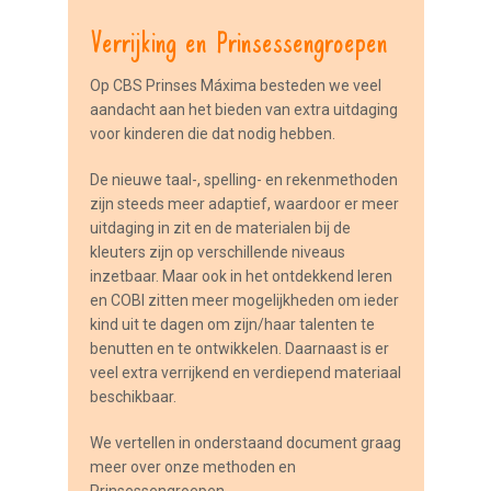
Verrijking en Prinsessengroepen
Op CBS Prinses Máxima besteden we veel
aandacht aan het bieden van extra uitdaging
voor kinderen die dat nodig hebben.
De nieuwe taal-, spelling- en rekenmethoden
zijn steeds meer adaptief, waardoor er meer
uitdaging in zit en de materialen bij de
kleuters zijn op verschillende niveaus
inzetbaar. Maar ook in het ontdekkend leren
en COBI zitten meer mogelijkheden om ieder
kind uit te dagen om zijn/haar talenten te
benutten en te ontwikkelen. Daarnaast is er
veel extra verrijkend en verdiepend materiaal
beschikbaar.
We vertellen in onderstaand document graag
meer over onze methoden en