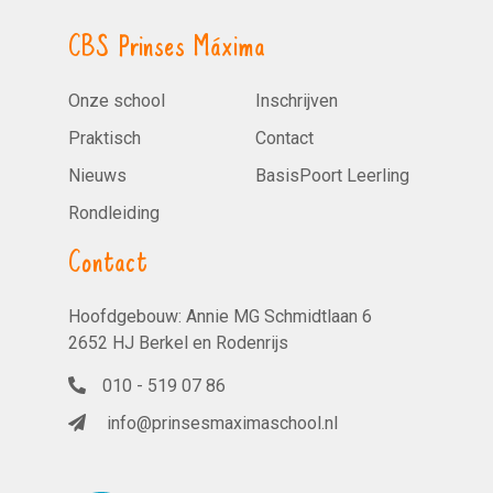
CBS Prinses Máxima
Onze school
Inschrijven
Praktisch
Contact
Nieuws
BasisPoort Leerling
Rondleiding
Contact
Hoofdgebouw: Annie MG Schmidtlaan 6
2652 HJ Berkel en Rodenrijs
010 - 519 07 86
info@prinsesmaximaschool.nl