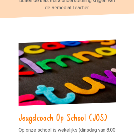
buiten de klas extra ondersteuning krijgen van
de Remedial Teacher.
Jeugdcoach Op School (JOS)
Op onze school is wekelijks (dinsdag van 8:00