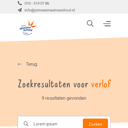
010 - 519 07 86
info@prinsesmaximaschool.nl
Terug
Zoekresultaten voor
verlof
9 resultaten gevonden