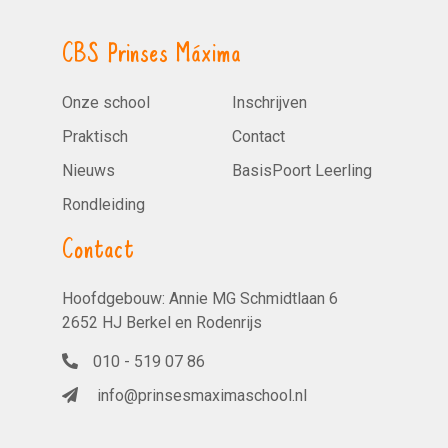
CBS Prinses Máxima
Onze school
Inschrijven
Praktisch
Contact
Nieuws
BasisPoort Leerling
Rondleiding
Contact
Hoofdgebouw: Annie MG Schmidtlaan 6
2652 HJ Berkel en Rodenrijs
010 - 519 07 86
info@prinsesmaximaschool.nl